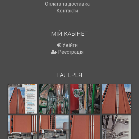
Оплата та доставка
Контакти
МІЙ КАБІНЕТ
Увійти
Реєстрація
ГАЛЕРЕЯ