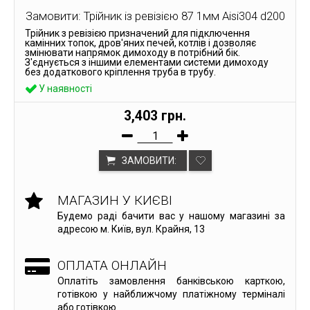
Замовити: Трійник із ревізією 87 1мм Aisi304 d200
Трійник з ревізією призначений для підключення
камінних топок, дров'яних печей, котлів і дозволяє
змінювати напрямок димоходу в потрібний бік.
З'єднується з іншими елементами системи димоходу
без додаткового кріплення труба в трубу.
У наявності
3,403 грн.
ЗАМОВИТИ:
МАГАЗИН У КИЄВІ
Будемо раді бачити вас у нашому магазині за
адресою м. Київ, вул. Крайня, 13
ОПЛАТА ОНЛАЙН
Оплатіть замовлення банківською карткою,
готівкою у найближчому платіжному терміналі
або готівкою.