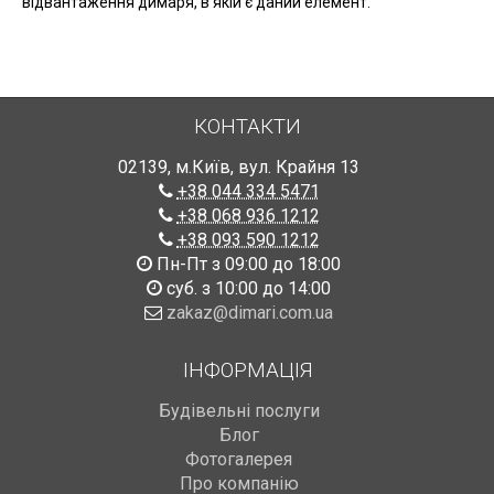
відвантаження димаря, в якій є даний елемент.
КОНТАКТИ
02139
,
м.Київ
,
вул. Крайня 13
+38 044 334 5471
+38 068 936 1212
+38 093 590 1212
Пн-Пт з 09:00 до 18:00
суб. з 10:00 до 14:00
zakaz@dimari.com.ua
ІНФОРМАЦІЯ
Будівельні послуги
Блог
Фотогалерея
Про компанію