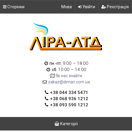
Сторінки
Мова
Увійти
Реєстрація
9:00 – 18:00
пн.-пт.
10:00 – 14:00
сб.
Як нас знайти
zakaz@dimari.com.ua
+38 044 334 5471
+38 068 936 1212
+38 093 590 1212
Категорії