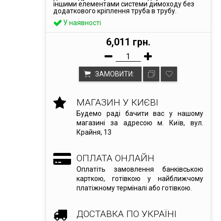
іншими елементами системи димоходу без
додаткового кріплення труба в трубу.
У наявності
6,011 грн.
ЗАМОВИТИ:
МАГАЗИН У КИЄВІ
Будемо раді бачити вас у нашому
магазині за адресою м. Київ, вул.
Крайня, 13
ОПЛАТА ОНЛАЙН
Оплатіть замовлення банківською
карткою, готівкою у найближчому
платіжному терміналі або готівкою.
ДОСТАВКА ПО УКРАЇНІ