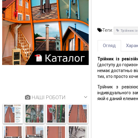
Теги:
Трійник і
Огляд
Харак
Трійник із ревіз
(доступу до горизо
немає достатньо віл
тих, хто просто хоч
Трійник з ревізі
індивідуального з
НАШІ РОБОТИ
якій є даний елемен