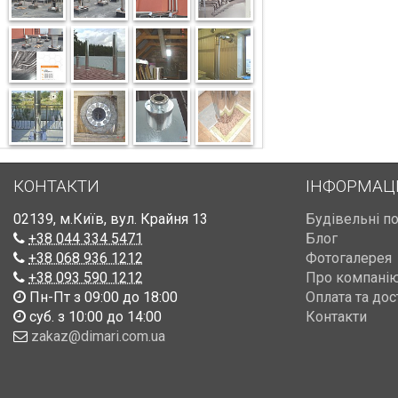
КОНТАКТИ
ІНФОРМАЦ
02139
,
м.Київ
,
вул. Крайня 13
Будівельні п
+38 044 334 5471
Блог
+38 068 936 1212
Фотогалерея
+38 093 590 1212
Про компані
Пн-Пт з 09:00 до 18:00
Оплата та дос
суб. з 10:00 до 14:00
Контакти
zakaz@dimari.com.ua