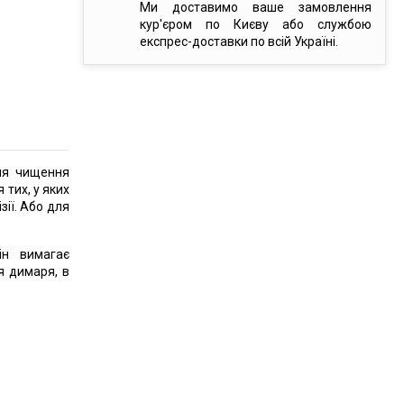
Ми доставимо ваше замовлення
кур'єром по Києву або службою
експрес-доставки по всій Україні.
ня чищення
тих, у яких
зії. Або для
ін вимагає
я димаря, в