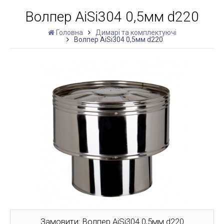
Волпер AiSi304 0,5мм d220
Головна
Димарі та комплектуючі
Волпер AiSi304 0,5мм d220
Замовити: Волпер AiSi304 0,5мм d220