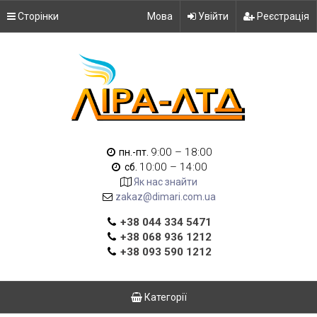
Сторінки
Мова
Увійти
Реєстрація
9:00 – 18:00
пн.-пт.
10:00 – 14:00
сб.
Як нас знайти
zakaz@dimari.com.ua
+38 044 334 5471
+38 068 936 1212
+38 093 590 1212
Категорії