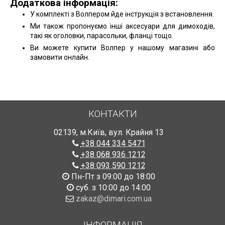
Додаткова інформація:
У комплекті з Волпером йде інструкція з встановлення.
Ми також пропонуємо інші аксесуари для димоходів,
такі як оголовки, парасольки, фланці тощо.
Ви можете купити Волпер у нашому магазині або
замовити онлайн.
КОНТАКТИ
02139
,
м.Київ
,
вул. Крайня 13
+38 044 334 5471
+38 068 936 1212
+38 093 590 1212
Пн-Пт з 09:00 до 18:00
суб. з 10:00 до 14:00
zakaz@dimari.com.ua
ІНФОРМАЦІЯ