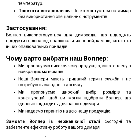
температур.
Простота встановлення:
Легко монтується на димар
без використання спеціальних інструментів.
Застосування:
Волпер використовується для димоходів, що відводять
продукти горіння від опалювальних печей, камінів, котлів та
інших опалювальних приладів.
Чому варто вибрати наш Волпер:
Ми пропонуємо високоякісну продукцію, виготовлену з
найкращих матеріалів.
Наші Волпери мають тривалий термін служби і не
потребують складного догляду.
Ми пропонуємо широкий вибір розмірів та
конфігурацій, щоб ви могли підібрати Волпер, що
ідеально підходить для вашого димаря.
Ми надаємо гарантію на всю нашу продукцію.
Замовте Волпер із нержавіючої сталі
сьогодні та
забезпечте ефективну роботу вашого димаря!