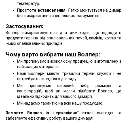
температур.
Простота встановлення:
Легко монтується на димар
без використання спеціальних інструментів.
Застосування:
Волпер використовується для димоходів, що відводять
продукти горіння від опалювальних печей, камінів, котлів та
інших опалювальних приладів.
Чому варто вибрати наш Волпер:
Ми пропонуємо високоякісну продукцію, виготовлену з
найкращих матеріалів.
Наші Волпери мають тривалий термін служби і не
потребують складного догляду.
Ми пропонуємо широкий вибір розмірів та
конфігурацій, щоб ви могли підібрати Волпер, що
ідеально підходить для вашого димаря.
Ми надаємо гарантію на всю нашу продукцію.
Замовте Волпер із нержавіючої сталі
сьогодні та
забезпечте ефективну роботу вашого димаря!