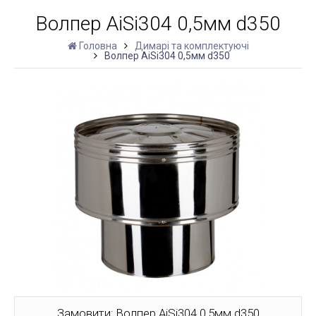
Волпер AiSi304 0,5мм d350
Головна
Димарі та комплектуючі
Волпер AiSi304 0,5мм d350
Замовити: Волпер AiSi304 0,5мм d350