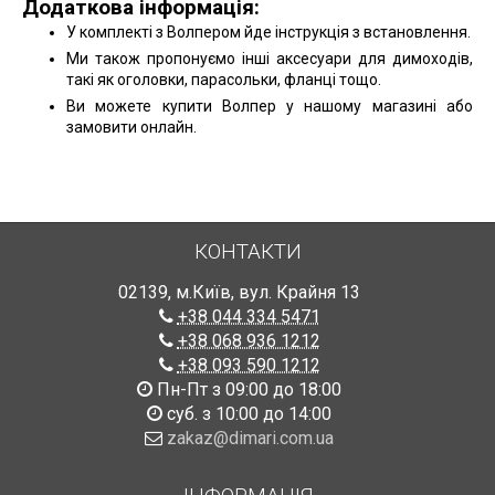
Додаткова інформація:
У комплекті з Волпером йде інструкція з встановлення.
Ми також пропонуємо інші аксесуари для димоходів,
такі як оголовки, парасольки, фланці тощо.
Ви можете купити Волпер у нашому магазині або
замовити онлайн.
КОНТАКТИ
02139
,
м.Київ
,
вул. Крайня 13
+38 044 334 5471
+38 068 936 1212
+38 093 590 1212
Пн-Пт з 09:00 до 18:00
суб. з 10:00 до 14:00
zakaz@dimari.com.ua