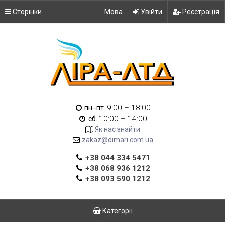
Сторінки
Мова
Увійти
Реєстрація
9:00 – 18:00
пн.-пт.
10:00 – 14:00
сб.
Як нас знайти
zakaz@dimari.com.ua
+38 044 334 5471
+38 068 936 1212
+38 093 590 1212
Категорії