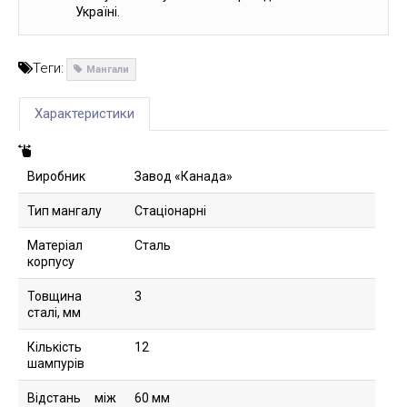
Україні.
Теги:
Мангали
Характеристики
Виробник
Завод «Канада»
Тип мангалу
Стаціонарні
Матеріал
Сталь
корпусу
Товщина
3
сталі, мм
Кількість
12
шампурів
Відстань між
60 мм