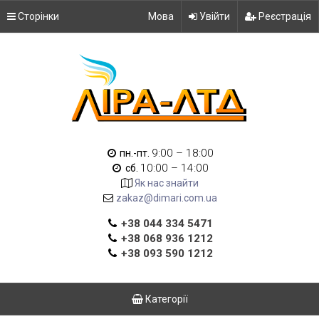
Сторінки
Мова
Увійти
Реєстрація
9:00 – 18:00
пн.-пт.
10:00 – 14:00
сб.
Як нас знайти
zakaz@dimari.com.ua
+38 044 334 5471
+38 068 936 1212
+38 093 590 1212
Категорії