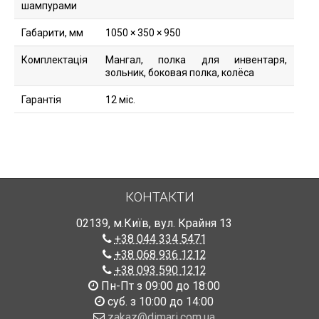
шампурами
Габарити, мм
1050 × 350 × 950
Комплектація
Мангал, полка для инвентаря,
зольник, боковая полка, колёса
Гарантія
12 міс.
КОНТАКТИ
02139
,
м.Київ
,
вул. Крайня 13
+38 044 334 5471
+38 068 936 1212
+38 093 590 1212
Пн-Пт з 09:00 до 18:00
суб. з 10:00 до 14:00
zakaz@dimari.com.ua