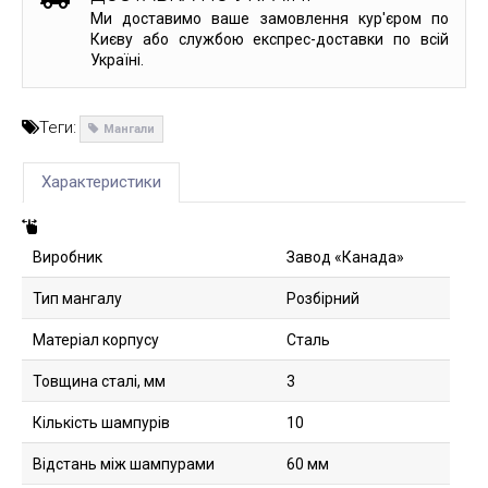
Ми доставимо ваше замовлення кур'єром по
Києву або службою експрес-доставки по всій
Україні.
Теги:
Мангали
Характеристики
Виробник
Завод «Канада»
Тип мангалу
Розбірний
Матеріал корпусу
Сталь
Товщина сталі, мм
3
Кількість шампурів
10
Відстань між шампурами
60 мм