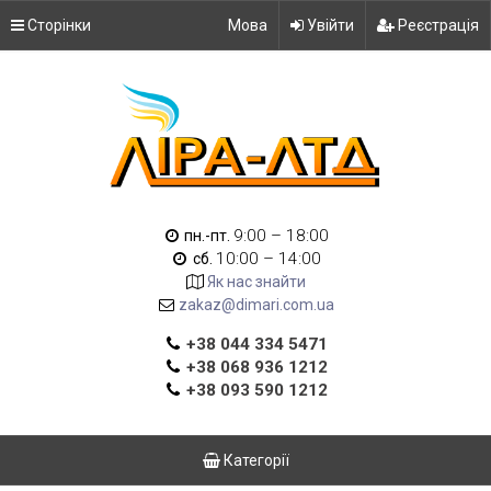
Сторінки
Мова
Увійти
Реєстрація
9:00 – 18:00
пн.-пт.
10:00 – 14:00
сб.
Як нас знайти
zakaz@dimari.com.ua
+38 044 334 5471
+38 068 936 1212
+38 093 590 1212
Категорії