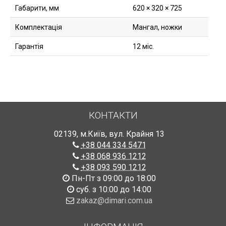
Габарити, мм
620 × 320 × 725
Комплектація
Мангал, ножки
Гарантія
12 міс.
КОНТАКТИ
02139
,
м.Київ
,
вул. Крайня 13
+38 044 334 5471
+38 068 936 1212
+38 093 590 1212
Пн-Пт з 09:00 до 18:00
суб. з 10:00 до 14:00
zakaz@dimari.com.ua