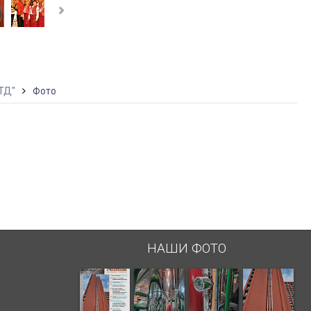
ТД"
Фото
НАШИ ФОТО