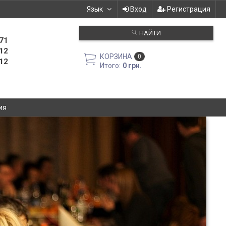
Язык
Вход
Регистрация
НАЙТИ
71
12
КОРЗИНА
0
12
Итого:
0 грн.
ия