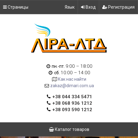
Страницы
Язык
Вход
Регистрация
9:00 – 18:00
пн.-пт.
10:00 – 14:00
сб.
Как нас найти
zakaz@dimari.com.ua
+38 044 334 5471
+38 068 936 1212
+38 093 590 1212
Каталог товаров