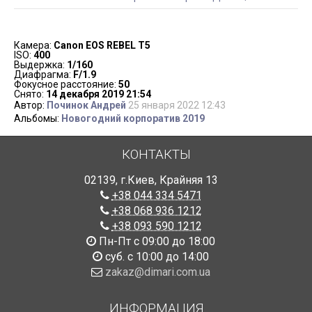
Камера:
Canon EOS REBEL T5
ISO:
400
Выдержка:
1/160
Диафрагма:
F/1.9
Фокусное расстояние:
50
Снято:
14 декабря 2019 21:54
Автор:
Починок Андрей
25 января 2022 12:43
Альбомы:
Новогодний корпоратив 2019
КОНТАКТЫ
02139
,
г.Киев
,
Крайняя 13
+38 044 334 5471
+38 068 936 1212
+38 093 590 1212
Пн-Пт с 09:00 до 18:00
суб. с 10:00 до 14:00
zakaz@dimari.com.ua
ИНФОРМАЦИЯ