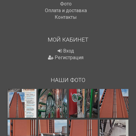
Фото
Оплата и доставка
Контакты
МОЙ КАБИНЕТ
Вход
Регистрация
НАШИ ФОТО