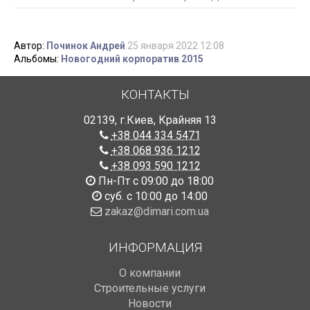
Автор:
Починок Андрей
25 января 2022 12:08
Альбомы:
Новогодний корпоратив 2015
КОНТАКТЫ
02139
,
г.Киев
,
Крайняя 13
+38 044 334 5471
+38 068 936 1212
+38 093 590 1212
Пн-Пт с 09:00 до 18:00
суб. с 10:00 до 14:00
zakaz@dimari.com.ua
ИНФОРМАЦИЯ
О компании
Строительные услуги
Новости