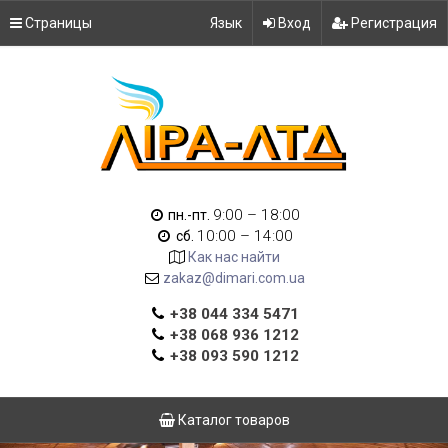
Страницы
Язык
Вход
Регистрация
9:00 – 18:00
пн.-пт.
10:00 – 14:00
сб.
Как нас найти
zakaz@dimari.com.ua
+38 044 334 5471
+38 068 936 1212
+38 093 590 1212
Каталог товаров