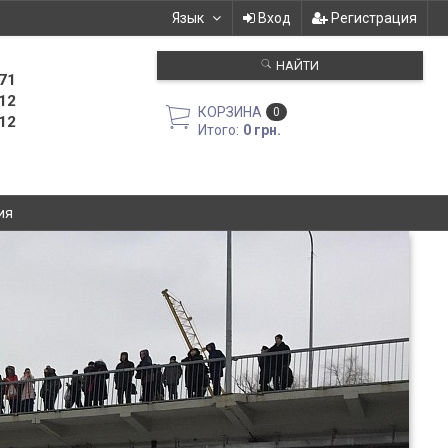
Язык
Вход
Регистрация
НАЙТИ
71
12
КОРЗИНА
0
12
Итого:
0 грн.
ия