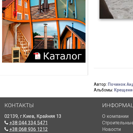
Автор:
Починок Ан
Альбомы:
Крещение
КОНТАКТЫ
ИНФОРМА
02139
,
г.Киев
,
Крайняя 13
О компании
+38 044 334 5471
Строительные
+38 068 936 1212
Новости