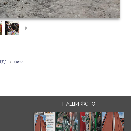
ТД"
Фото
НАШИ ФОТО