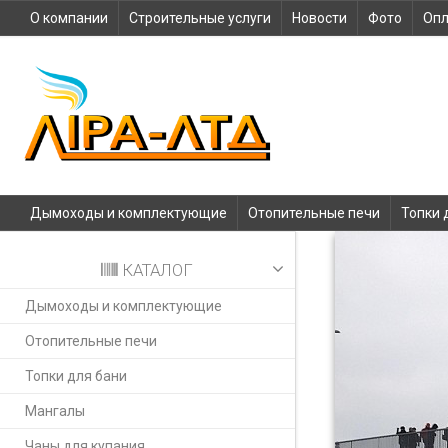
О компании
Строительные услуги
Новости
Фото
Опл
Дымоходы и комплектующие
Отопительные печи
Топки 
КАТАЛОГ
Дымоходы и комплектующие
Отопительные печи
Топки для бани
Мангалы
Чаны для купания