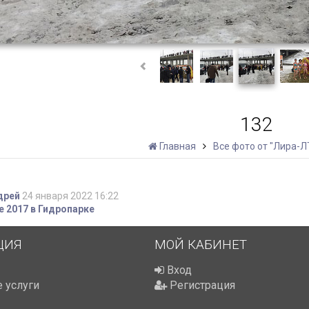
132
Главная
Все фото от "Лира-Л
дрей
24 января 2022 16:22
 2017 в Гидропарке
ЦИЯ
МОЙ КАБИНЕТ
Вход
 услуги
Регистрация