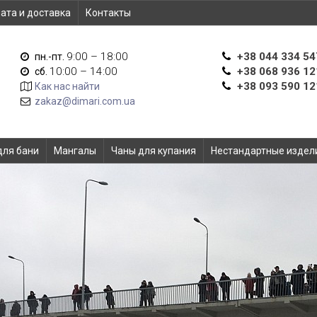
ата и доставка
Контакты
9:00 – 18:00
+38 044 334 54
пн.-пт.
10:00 – 14:00
+38 068 936 12
сб.
+38 093 590 12
Как нас найти
zakaz@dimari.com.ua
для бани
Мангалы
Чаны для купания
Нестандартные издел