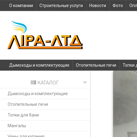
О компании
Строительные услуги
Новости
Фото
Опл
Дымоходы и комплектующие
Отопительные печи
Топки 
КАТАЛОГ
Дымоходы и комплектующие
Отопительные печи
Топки для бани
Мангалы
Чаны для купания