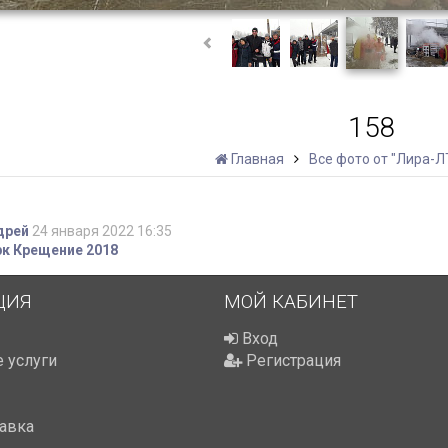
158
Главная
Все фото от "Лира-Л
дрей
24 января 2022 16:35
к Крещение 2018
ЦИЯ
МОЙ КАБИНЕТ
Вход
 услуги
Регистрация
тавка