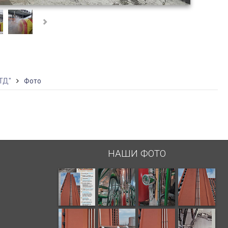
ТД"
Фото
НАШИ ФОТО