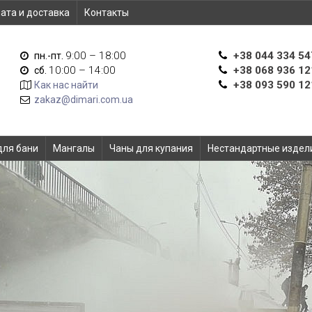
ата и доставка
Контакты
9:00 – 18:00
+38 044 334 54
пн.-пт.
10:00 – 14:00
+38 068 936 12
сб.
+38 093 590 12
Как нас найти
zakaz@dimari.com.ua
для бани
Мангалы
Чаны для купания
Нестандартные издел