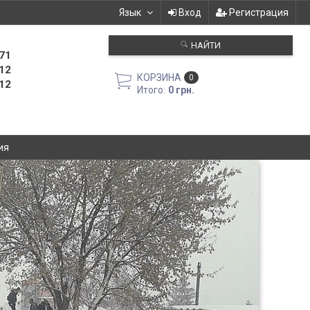
Язык
Вход
Регистрация
НАЙТИ
71
12
КОРЗИНА
0
12
Итого:
0 грн.
ия