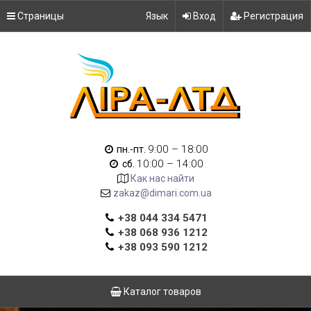
Страницы
Язык
Вход
Регистрация
9:00 – 18:00
пн.-пт.
10:00 – 14:00
сб.
Как нас найти
zakaz@dimari.com.ua
+38 044 334 5471
+38 068 936 1212
+38 093 590 1212
Каталог товаров