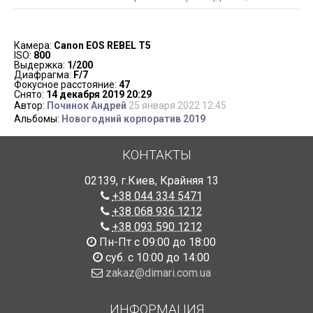
Камера:
Canon EOS REBEL T5
ISO:
800
Выдержка:
1/200
Диафрагма:
F/7
Фокусное расстояние:
47
Снято:
14 декабря 2019 20:29
Автор:
Починок Андрей
25 января 2022 12:45
Альбомы:
Новогодний корпоратив 2019
КОНТАКТЫ
02139
,
г.Киев
,
Крайняя 13
+38 044 334 5471
+38 068 936 1212
+38 093 590 1212
Пн-Пт с 09:00 до 18:00
суб. с 10:00 до 14:00
zakaz@dimari.com.ua
ИНФОРМАЦИЯ