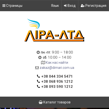
Страницы
Язык
Вход
Регистрация
9:00 – 18:00
пн.-пт.
10:00 – 14:00
сб.
Как нас найти
zakaz@dimari.com.ua
+38 044 334 5471
+38 068 936 1212
+38 093 590 1212
Каталог товаров