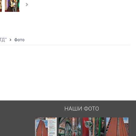
ТД"
Фото
НАШИ ФОТО