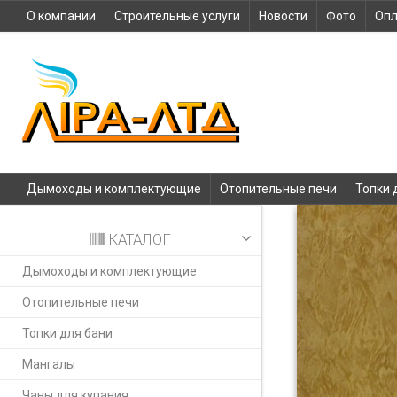
О компании
Строительные услуги
Новости
Фото
Опл
Дымоходы и комплектующие
Отопительные печи
Топки 
КАТАЛОГ
Дымоходы и комплектующие
Отопительные печи
Топки для бани
Мангалы
Чаны для купания