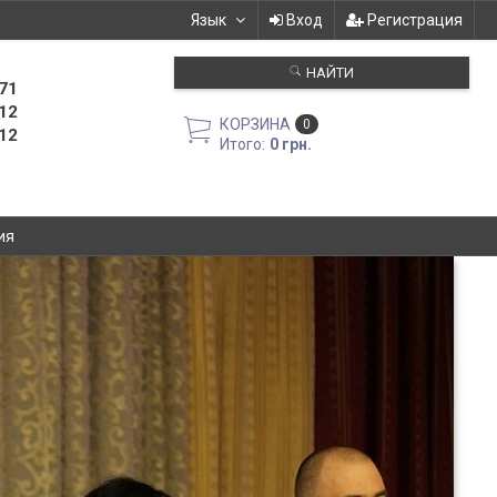
Язык
Вход
Регистрация
НАЙТИ
71
12
КОРЗИНА
0
12
Итого:
0 грн.
ия