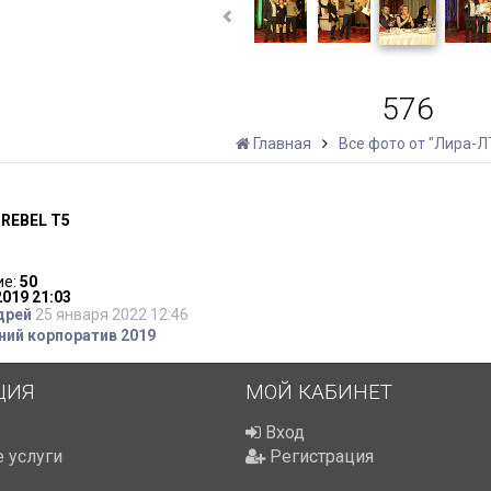
576
Главная
Все фото от "Лира-Л
 REBEL T5
ие:
50
019 21:03
дрей
25 января 2022 12:46
ий корпоратив 2019
ЦИЯ
МОЙ КАБИНЕТ
Вход
 услуги
Регистрация