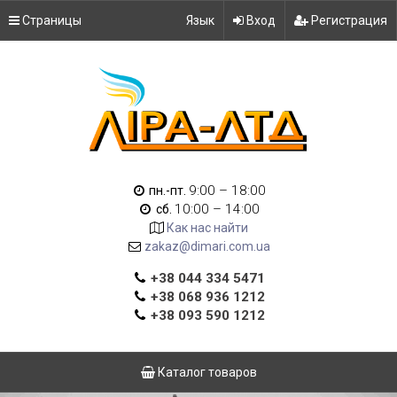
Страницы
Язык
Вход
Регистрация
9:00 – 18:00
пн.-пт.
10:00 – 14:00
сб.
Как нас найти
zakaz@dimari.com.ua
+38 044 334 5471
+38 068 936 1212
+38 093 590 1212
Каталог товаров