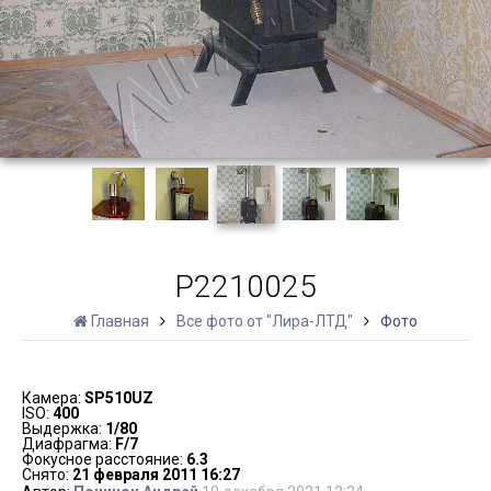
P2210025
Главная
Все фото от "Лира-ЛТД"
Фото
Камера:
SP510UZ
ISO:
400
Выдержка:
1/80
Диафрагма:
F/7
Фокусное расстояние:
6.3
Снято:
21 февраля 2011 16:27