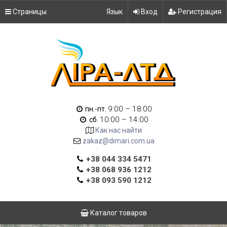
Страницы
Язык
Вход
Регистрация
9:00 – 18:00
пн.-пт.
10:00 – 14:00
сб.
Как нас найти
zakaz@dimari.com.ua
+38 044 334 5471
+38 068 936 1212
+38 093 590 1212
Каталог товаров