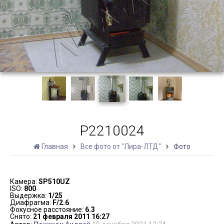
P2210024
Главная
Все фото от "Лира-ЛТД"
Фото
Камера:
SP510UZ
ISO:
800
Выдержка:
1/25
Диафрагма:
F/2.6
Фокусное расстояние:
6.3
Снято:
21 февраля 2011 16:27