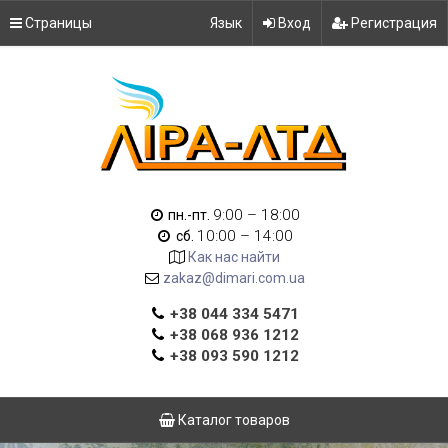
Страницы
Язык
Вход
Регистрация
9:00 – 18:00
пн.-пт.
10:00 – 14:00
сб.
Как нас найти
zakaz@dimari.com.ua
+38 044 334 5471
+38 068 936 1212
+38 093 590 1212
Каталог товаров