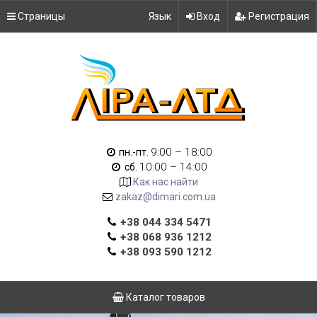
Страницы
Язык
Вход
Регистрация
9:00 – 18:00
пн.-пт.
10:00 – 14:00
сб.
Как нас найти
zakaz@dimari.com.ua
+38 044 334 5471
+38 068 936 1212
+38 093 590 1212
Каталог товаров