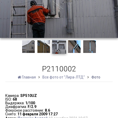
P2110002
Главная
Все фото от "Лира-ЛТД"
Фото
Камера:
SP510UZ
ISO:
68
Выдержка:
1/100
Диафрагма:
F/2.9
Фокусное расстояние:
8.6
Снято:
11 февраля 2009 17:27