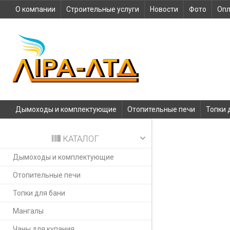
О компании
Строительные услуги
Новости
Фото
Опл
Дымоходы и комплектующие
Отопительные печи
Топки 
КАТАЛОГ
Дымоходы и комплектующие
Отопительные печи
Топки для бани
Мангалы
Чаны для купания