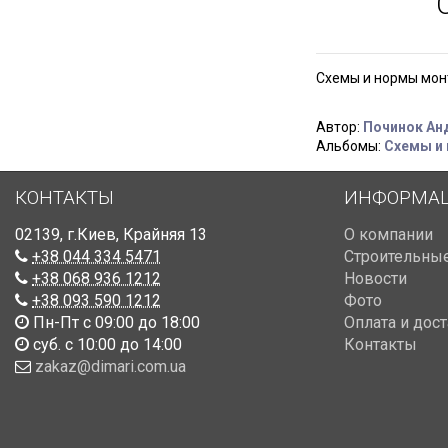
Схемы и нормы мо
Автор:
Починок Ан
Альбомы:
Схемы и
КОНТАКТЫ
ИНФОРМА
02139
,
г.Киев
,
Крайняя 13
О компании
+38 044 334 5471
Строительные
+38 068 936 1212
Новости
+38 093 590 1212
Фото
Пн-Пт с 09:00 до 18:00
Оплата и дос
суб. с 10:00 до 14:00
Контакты
zakaz@dimari.com.ua