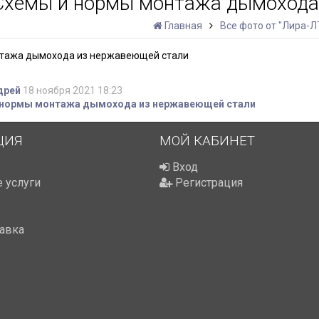
Схемы и нормы монтажа дымохода
Главная
Все фото от "Лира-Л
нтажа дымохода из нержавеющей стали
дрей
18 ноября 2021 18:23
 нормы монтажа дымохода из нержавеющей стали
ЦИЯ
МОЙ КАБИНЕТ
Вход
 услуги
Регистрация
тавка