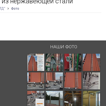
 из нержавеющей стали
ТД"
Фото
НАШИ ФОТО