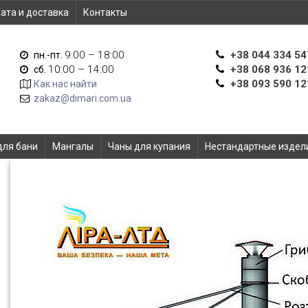
ата и доставка
Контакты
9:00 – 18:00
+38 044 334 54
пн.-пт.
10:00 – 14:00
+38 068 936 12
сб.
+38 093 590 12
Как нас найти
zakaz@dimari.com.ua
для бани
Мангалы
Чаны для купания
Нестандартные издел