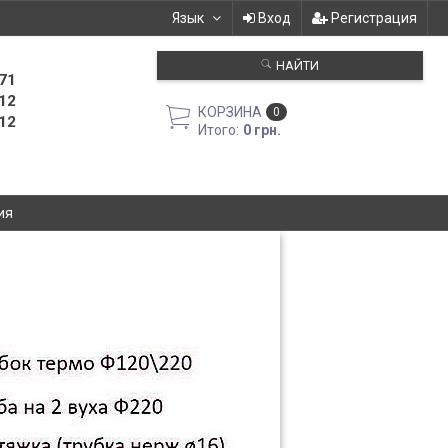
Язык
Вход
Регистрация
НАЙТИ
71
12
КОРЗИНА
0
12
Итого:
0 грн.
ия