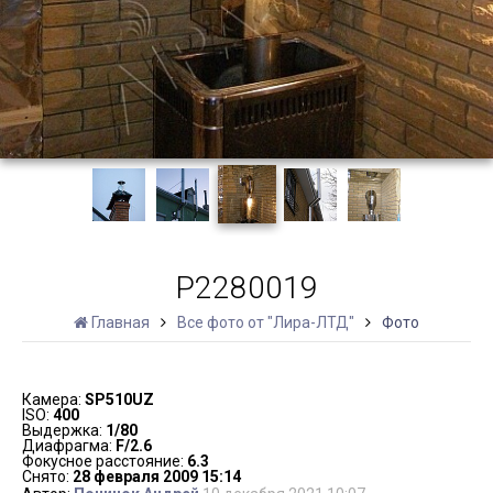
P2280019
Главная
Все фото от "Лира-ЛТД"
Фото
Камера:
SP510UZ
ISO:
400
Выдержка:
1/80
Диафрагма:
F/2.6
Фокусное расстояние:
6.3
Снято:
28 февраля 2009 15:14