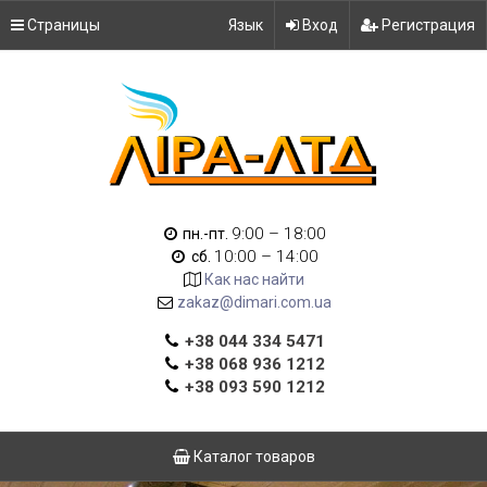
Страницы
Язык
Вход
Регистрация
9:00 – 18:00
пн.-пт.
10:00 – 14:00
сб.
Как нас найти
zakaz@dimari.com.ua
+38 044 334 5471
+38 068 936 1212
+38 093 590 1212
Каталог товаров